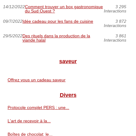
14/12/2022
Comment trouver un box gastronomique
3 295
du Sud Ouest ?
Interactions
09/7/2022
Idée cadeau pour les fans de cuisine
3 872
Interactions
29/5/2022
Des rituels dans la production de la
3 861
viande halal
Interactions
saveur
Offrez vous un cadeau saveur
Divers
Protocole complet PERS : une...
L'art de recevoir à la...
Boîtes de chocolat: le...