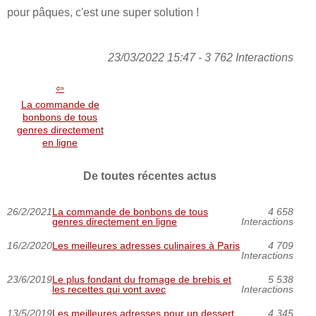
pour pâques, c'est une super solution !
23/03/2022 15:47 - 3 762 Interactions
La commande de
bonbons de tous
genres directement
en ligne
De toutes récentes actus
26/2/2021
La commande de bonbons de tous
4 658
genres directement en ligne
Interactions
16/2/2020
Les meilleures adresses culinaires à Paris
4 709
Interactions
23/6/2019
Le plus fondant du fromage de brebis et
5 538
les recettes qui vont avec
Interactions
13/5/2019
Les meilleures adresses pour un dessert
4 345