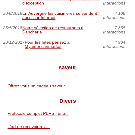
d'exception
Interactions
30/8/2018
En Auvergne les cuisinières se vendent
4 108
aussi sur Internet
Interactions
25/5/2018
Notre sélection de restaurants à
7 865
Dancharia
Interactions
20/12/2017
Pour les fêtes pensez à
4 984
Myamericanmarket
Interactions
saveur
Offrez vous un cadeau saveur
Divers
Protocole complet PERS : une...
L'art de recevoir à la...