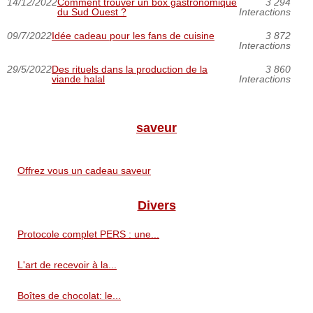
14/12/2022
Comment trouver un box gastronomique
3 294
du Sud Ouest ?
Interactions
09/7/2022
Idée cadeau pour les fans de cuisine
3 872
Interactions
29/5/2022
Des rituels dans la production de la
3 860
viande halal
Interactions
saveur
Offrez vous un cadeau saveur
Divers
Protocole complet PERS : une...
L'art de recevoir à la...
Boîtes de chocolat: le...